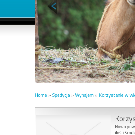
Home
»
Spedycja
»
Wynajem
»
Korzystanie w wi
Korzys
Nowo powst
ilości śro