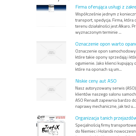
Firma oferująca usługi z zakre
Współcześnie jednym z konieczn
transport, spedycja. Firma, która
terenu działalności jest Alkaro
wyznaczonym terminie ...
Oznaczenie opon warto opa
Oznaczenie opon samochodowych
które takie opony sprzedają i kt
ogumienie. Jako klienci kupujący
które na oponach są um...
Niskie ceny aut ASO
Nasz autoryzowany serwis (ASO)
klientów naszego salonu samoch
ASO Renault zapewnia bardzo do
naprawy mechaniczne, jak też u...
Organizacja tanich przejazdów
Specjalnością firmy transportowe
do Niemiec i Holandii nowoczesny