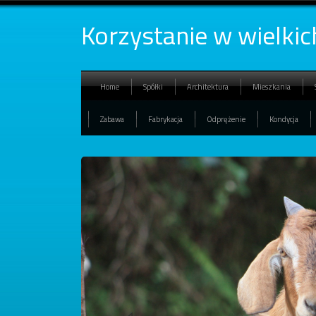
Korzystanie w wielki
Home
Spółki
Architektura
Mieszkania
Zabawa
Fabrykacja
Odprężenie
Kondycja