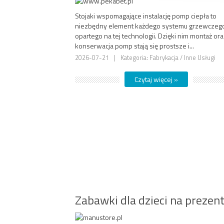
Stojaki wspomagające instalację pomp ciepła to
niezbędny element każdego systemu grzewczeg
opartego na tej technologii. Dzięki nim montaż or
konserwacja pomp stają się prostsze i...
2026-07-21
|
Kategoria: Fabrykacja / Inne Usługi
Czytaj więcej »
Zabawki dla dzieci na prezen