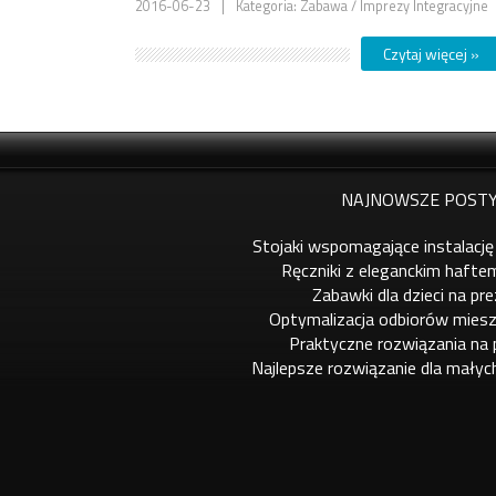
2016-06-23
|
Kategoria: Zabawa / Imprezy Integracyjne
Czytaj więcej »
NAJNOWSZE POSTY
Stojaki wspomagające instalację
Ręczniki z eleganckim hafte
Zabawki dla dzieci na pr
Optymalizacja odbiorów miesz
Praktyczne rozwiązania na
Najlepsze rozwiązanie dla małyc