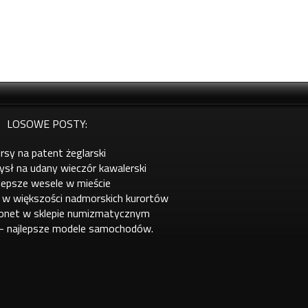
LOSOWE POSTY:
rsy na patent żeglarski
sł na udany wieczór kawalerski
lepsze wesele w mieście
 w większości nadmorskich kurortów
onet w sklepie numizmatycznym
 - najlepsze modele samochodów.