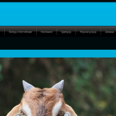
Sklepy internetowe
Hardware
Spedycja
Popularyzacja
Zabawa