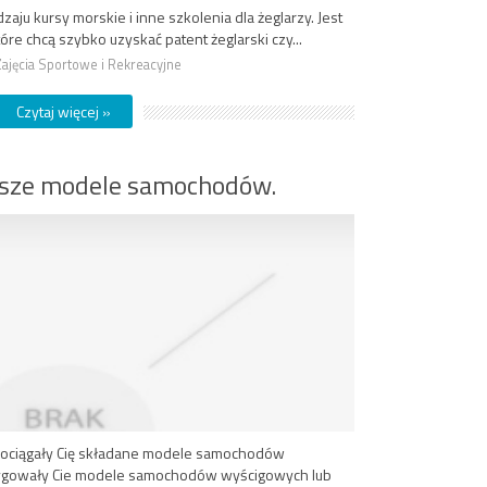
aju kursy morskie i inne szkolenia dla żeglarzy. Jest
óre chcą szybko uzyskać patent żeglarski czy...
Zajęcia Sportowe i Rekreacyjne
Czytaj więcej »
epsze modele samochodów.
 pociągały Cię składane modele samochodów
trygowały Cie modele samochodów wyścigowych lub