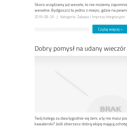
Skoro urządzamy już wesele, to nie możemy zapomnie
weselne. Bydgoszcz to jedno z miejsc, gdzie na pewn
2019-08-26
|
Kategoria: Zabawa / Imprezy Integracyjne
Czytaj więcej »
Dobry pomysł na udany wieczór
Twój kolega za dwa tygodnie się żeni, a ty nie masz 
kawalerski? Jeśli zbierzesz dobrą ekipę mającą ochot