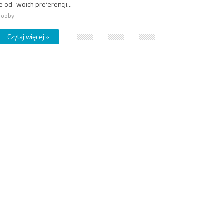
od Twoich preferencji...
Hobby
Czytaj więcej »