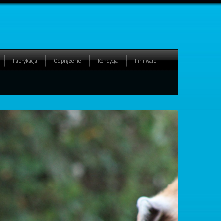
Fabrykacja
Odprężenie
Kondycja
Firmware