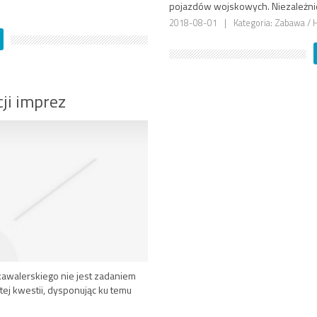
pojazdów wojskowych. Niezależnie 
2018-08-01
|
Kategoria: Zabawa / 
ji imprez
kawalerskiego nie jest zadaniem
 tej kwestii, dysponując ku temu