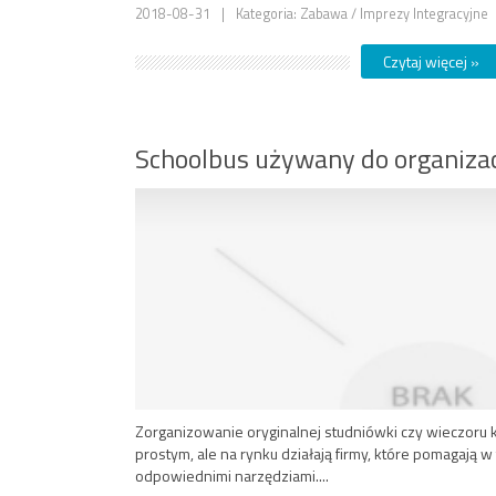
2018-08-31
|
Kategoria: Zabawa / Imprezy Integracyjne
Czytaj więcej »
Schoolbus używany do organizac
Zorganizowanie oryginalnej studniówki czy wieczoru 
prostym, ale na rynku działają firmy, które pomagają w
odpowiednimi narzędziami....