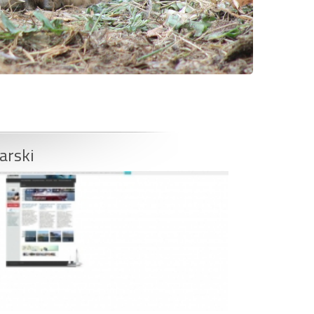
arski