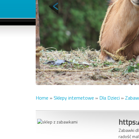
Home
»
Sklepy internetowe
»
Dla Dzieci
»
Zabawk
https:
Zabawki dl
radość mal