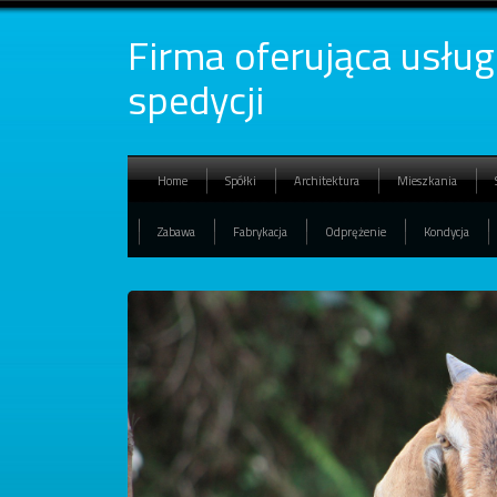
Firma oferująca usługi
spedycji
Home
Spółki
Architektura
Mieszkania
Zabawa
Fabrykacja
Odprężenie
Kondycja