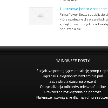
Luksusowe jachty z napędem
Firma Power Boats specjalizuje 
które są idealne dla wszystkich w
sprzęt do wypoczynku nad wodą.
poruszania się ...
NAJNOWSZE POSTY:
Stojaki wspomagające instalację pomp ciepł
Ręczniki z eleganckim haftem dla pań
Zabawki dla dzieci na prezent
Optymalizacja odbiorów mieszkań online
Praktyczne rozwiązania na podróże
Najlepsze rozwiązanie dla małych przestrze