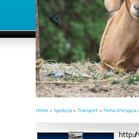
Home
»
Spedycja
»
Transport
»
Firma oferująca u
http:/