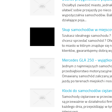
Chciałbyś zwiedzić miasto, jedn
ułatwić sobie przejazdy po nieco
wypożyczalnia samochodów. Balic
działające poja...
Skup samochodów w miejsco
Szukasz idealnego samochodu ? P
chcesz sprzedać samochód ? Ofe
to miasto w którym znajduje się
klientów, gwarantujemy dobrą wy
Mercedes GLA 250 - wyjątk
Jednym z najmniejszych samoch
przedsiębiorstwo motoryzacyjne
Omawiany samochód zaliczany je
jazdy po terenach miejskich i nosi
Klocki do samochodów ciężar
Samochody ciężarowe w przeciw
są przeważnie w działalności firm
każdego dnia, przejeżdżając w tym
intensywn...