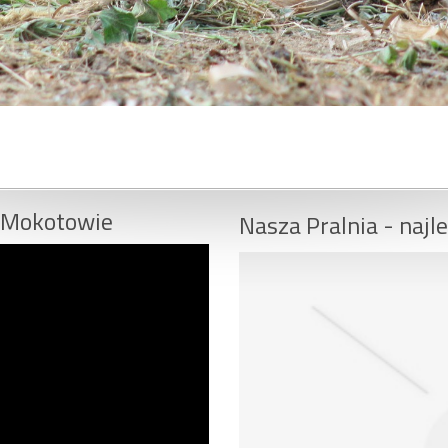
a Mokotowie
Nasza Pralnia - najle