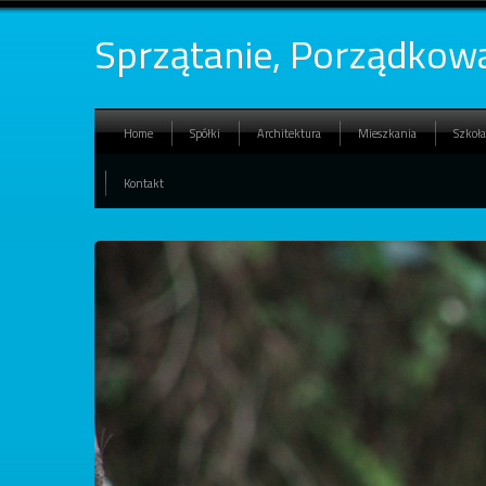
Sprzątanie, Porządkowa
Home
Spółki
Architektura
Mieszkania
Szkoła
Kontakt