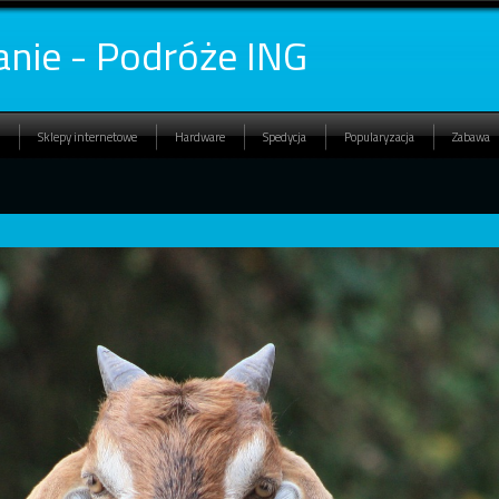
nie - Podróże ING
Sklepy internetowe
Hardware
Spedycja
Popularyzacja
Zabawa