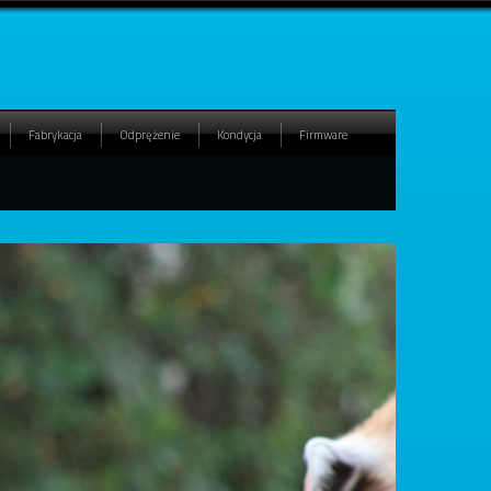
Fabrykacja
Odprężenie
Kondycja
Firmware