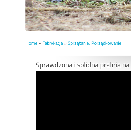
Home
»
Fabrykacja
»
Sprzątanie, Porządkowanie
Sprawdzona i solidna pralnia n