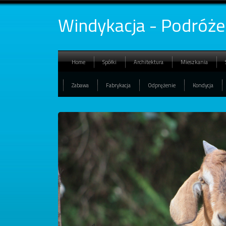
Windykacja - Podróże
Home
Spółki
Architektura
Mieszkania
Zabawa
Fabrykacja
Odprężenie
Kondycja