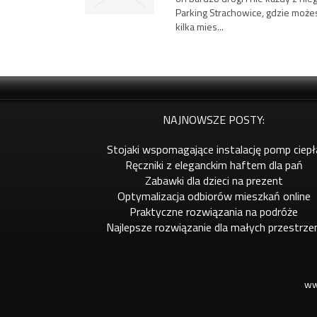
Parking Strachowice, gdzie możes
kilka mies...
NAJNOWSZE POSTY:
Stojaki wspomagające instalację pomp ciepł
Ręczniki z eleganckim haftem dla pań
Zabawki dla dzieci na prezent
Optymalizacja odbiorów mieszkań online
Praktyczne rozwiązania na podróże
Najlepsze rozwiązanie dla małych przestrze
ww