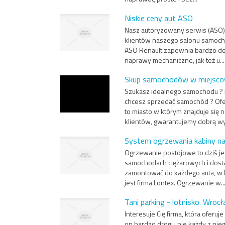
Niskie ceny aut ASO
Nasz autoryzowany serwis (ASO)
klientów naszego salonu samoch
ASO Renault zapewnia bardzo do
naprawy mechaniczne, jak też u...
Skup samochodów w miejsco
Szukasz idealnego samochodu ? P
chcesz sprzedać samochód ? Ofe
to miasto w którym znajduje się
klientów, gwarantujemy dobrą wy
System ogrzewania kabiny na
Ogrzewanie postojowe to dziś j
samochodach ciężarowych i dost
zamontować do każdego auta, w
jest firma Lontex. Ogrzewanie w..
Tani parking - lotnisko. Wroc
Interesuje Cię firma, która oferuj
on bardzo drogi i nie każdy z ni