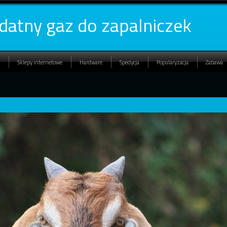
datny gaz do zapalniczek
Sklepy internetowe
Hardware
Spedycja
Popularyzacja
Zabawa