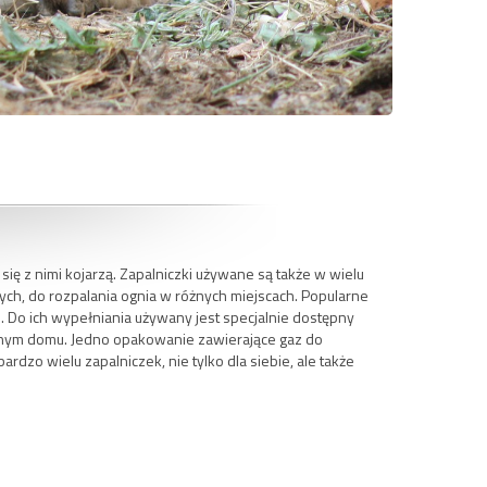
 się z nimi kojarzą. Zapalniczki używane są także w wielu
ch, do rozpalania ognia w różnych miejscach. Popularne
ne. Do ich wypełniania używany jest specjalnie dostępny
nym domu. Jedno opakowanie zawierające gaz do
rdzo wielu zapalniczek, nie tylko dla siebie, ale także