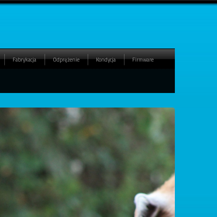
Fabrykacja
Odprężenie
Kondycja
Firmware