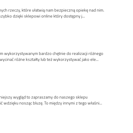
nych rzeczy, które ułatwią nam bezpieczną opiekę nad nim.
zybko dzięki sklepowi online który dostępny j...
stym wykorzystywanym bardzo chętnie do realizacji różnego
cinać różne kształty lub też wykorzystywać jako ele...
uźniejszy wygląd to zapraszamy do naszego sklepu
ć wdzięku nosząc bluzę. To między innymi z tego właśni...