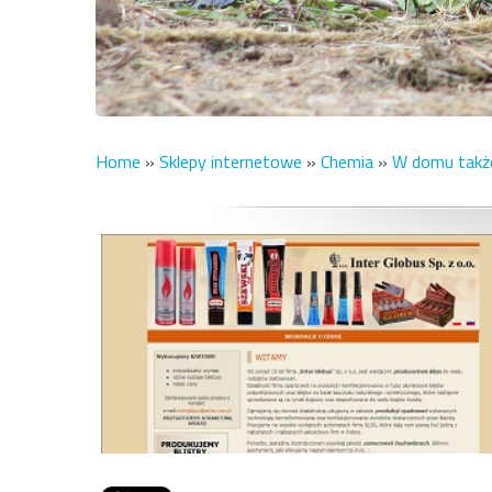
Home
»
Sklepy internetowe
»
Chemia
»
W domu także