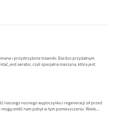
ymane i przystrzyżone trawniki. Bardzo przydatnym
ć, jest aerator, czyli specjalna maszyna, która jest
ość naszego nocnego wypoczynku i regeneracji sił przed
e mogą umilić nam pobyt w tym pomieszczeniu. Wiele...