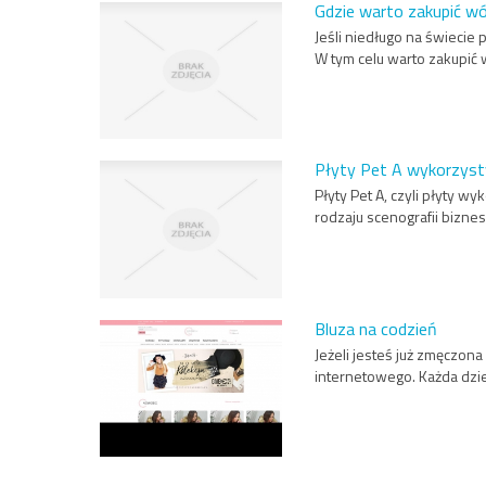
Gdzie warto zakupić wó
Jeśli niedługo na świecie
W tym celu warto zakupić 
Płyty Pet A wykorzyst
Płyty Pet A, czyli płyty 
rodzaju scenografii bizne
Bluza na codzień
Jeżeli jesteś już zmęczon
internetowego. Każda dzie