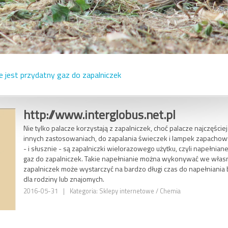
 jest przydatny gaz do zapalniczek
http://www.interglobus.net.pl
Nie tylko palacze korzystają z zapalniczek, choć palacze najczęściej
innych zastosowaniach, do zapalania świeczek i lampek zapachowy
- i słusznie - są zapalniczki wielorazowego użytku, czyli napełnia
gaz do zapalniczek. Takie napełnianie można wykonywać we włas
zapalniczek może wystarczyć na bardzo długi czas do napełniania ba
dla rodziny lub znajomych.
2016-05-31
|
Kategoria: Sklepy internetowe / Chemia