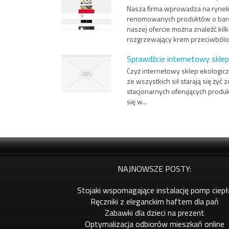
Nasza firma wprowadza na rynek m
renomowanych produktów o bardz
naszej ofercie można znaleźć ki
rozgrzewający krem przeciwbólow
Sprawdźcie internetowy sklep
Czyż internetowy sklep ekologic
ze wszystkich sił starają się żyć
stacjonarnych oferujących produk
się w...
NAJNOWSZE POSTY:
Stojaki wspomagające instalację pomp ciepł
Ręczniki z eleganckim haftem dla pań
Zabawki dla dzieci na prezent
Optymalizacja odbiorów mieszkań online