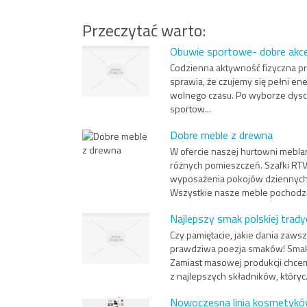
Przeczytać warto:
Obuwie sportowe- dobre akc
Codzienna aktywność fizyczna pr
sprawia, że czujemy się pełni ene
wolnego czasu. Po wyborze dyscy
sportow...
Dobre meble z drewna
W ofercie naszej hurtowni mebla
różnych pomieszczeń. Szafki RTV
wyposażenia pokojów dziennych c
Wszystkie nasze meble pochodzą
Najlepszy smak polskiej tradyc
Czy pamiętacie, jakie dania zaws
prawdziwa poezja smaków! Smak p
Zamiast masowej produkcji chce
z najlepszych składników, któryc.
Nowoczesna linia kosmetyk