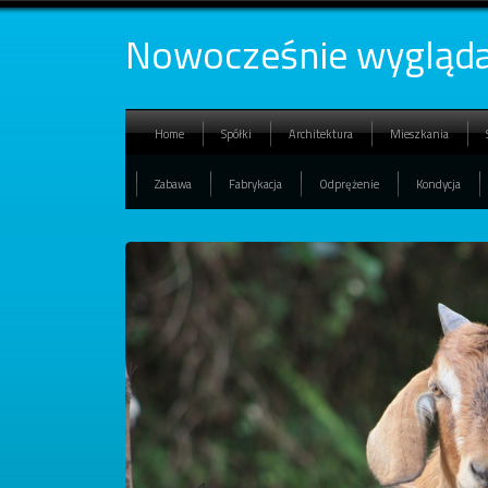
Nowocześnie wygląda
Home
Spółki
Architektura
Mieszkania
Zabawa
Fabrykacja
Odprężenie
Kondycja