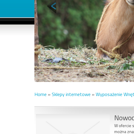
Home
»
Sklepy internetowe
»
Wyposażenie Wnęt
Nowoc
W ofercie 
można znal