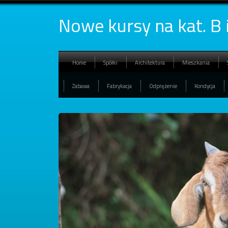
Nowe kursy na kat. B 
Home
Spółki
Architektura
Mieszkania
Zabawa
Fabrykacja
Odprężenie
Kondycja