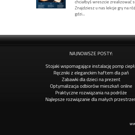
chciałbyś wreszcie zrealizować sw
Znajdziesz u nas lekcje gry na r
gdzi...
NAJNOWSZE POSTY:
Stojaki wspomagające instalację pomp ciepł
Ręczniki z eleganckim haftem dla pań
Zabawki dla dzieci na prezent
Optymalizacja odbiorów mieszkań online
Praktyczne rozwiązania na podróże
Najlepsze rozwiązanie dla małych przestrze
ww