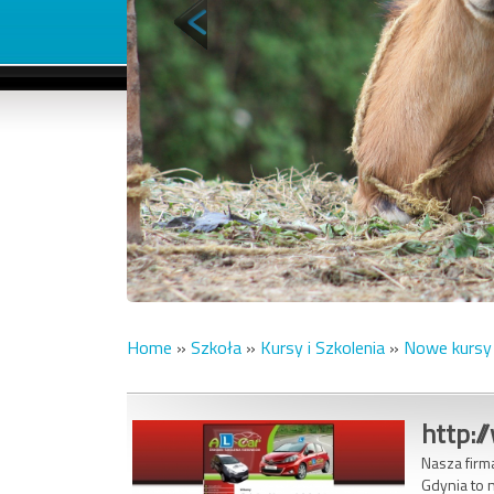
Home
»
Szkoła
»
Kursy i Szkolenia
»
Nowe kursy n
http:/
Nasza firma
Gdynia to n