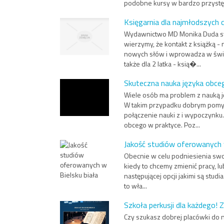
podobne kursy w bardzo przystęp
Księgarnia dla najmłodszych 
Wydawnictwo MD Monika Duda swo
wierzymy, że kontakt z książką -
nowych słów i wprowadza w świa
także dla 2 latka - ksią�...
Skuteczna nauka języka obceg
Wiele osób ma problem z nauką j
W takim przypadku dobrym pomys
połączenie nauki z i wypoczynku.
obcego w praktyce. Poz...
Jakość studiów oferowanych w
Obecnie w celu podniesienia swoj
kiedy to chcemy zmienić pracy, l
następującej opcji jakimi są studia
to wła...
Szkoła perkusji dla każdego!
Czy szukasz dobrej placówki do n