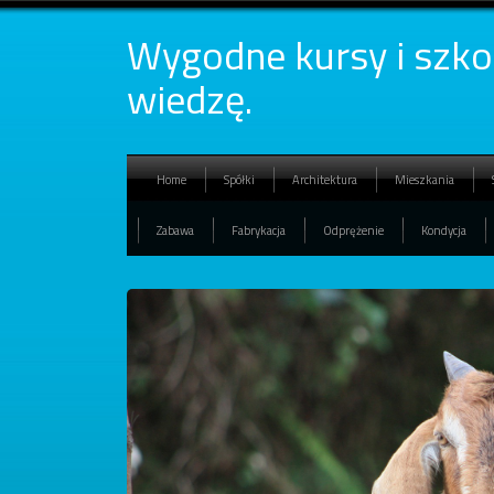
Wygodne kursy i szko
wiedzę.
Home
Spółki
Architektura
Mieszkania
Zabawa
Fabrykacja
Odprężenie
Kondycja