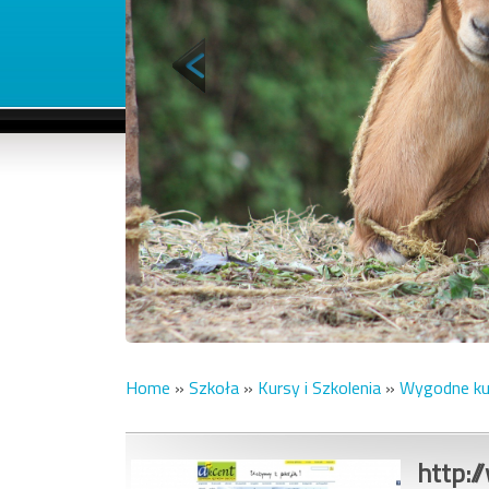
Home
»
Szkoła
»
Kursy i Szkolenia
»
Wygodne kur
http:/