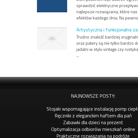
sprawdzić elektryczne przepływ
najlepsze rozwiązania, które nas
efektów każdego dnia. Na pewno 
Artystyczna i funkcjonalna z
Trudno znaleźć bardziej oryginaln
oraz patery są nie tylko bardzo d
jadalni w stylu vintage czy rust
...
NAJNOWSZE POSTY:
Stojaki wspomagające instalację pomp ciepł
Ręczniki z eleganckim haftem dla pań
Zabawki dla dzieci na prezent
Optymalizacja odbiorów mieszkań online
Praktyczne rozwiązania na podróże