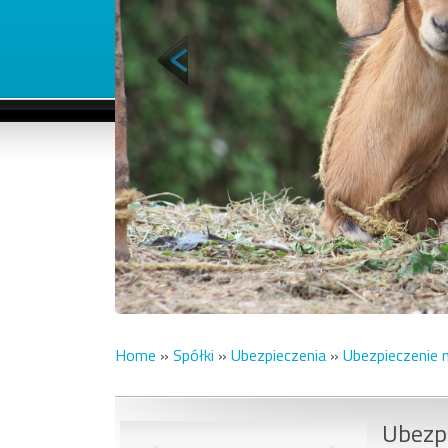
Home
»
Spółki
»
Ubezpieczenia
»
Ubezpieczenie 
Ubezpi