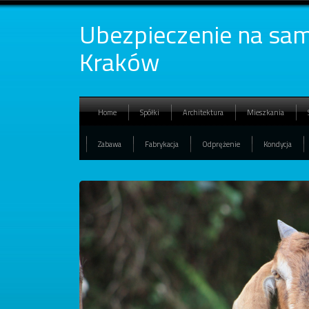
Ubezpieczenie na sam
Kraków
Home
Spółki
Architektura
Mieszkania
Zabawa
Fabrykacja
Odprężenie
Kondycja