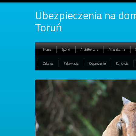
Ubezpieczenia na dom
Toruń
Home
Spółki
Architektura
Mieszkania
Zabawa
Fabrykacja
Odprężenie
Kondycja