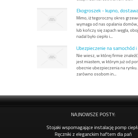
Ekogroszek - kupno, dostawa,
Mimo, iż tegoroczny okres grzewc
wymaga od nas opalania domów, 
lub kończy się zapach węgla, obo
nadal było ciepło i...
Ubezpieczenie na samochód i
Nie wiesz, w której firmie znale
jest miastem, w którym już od po
obecnie ubezpieczenia na rynku.
zarówno osobom in...
NAJNOWSZE POSTY:
Stojaki wspomagające instalację pomp ciepł
Ręczniki z eleganckim haftem dla pań