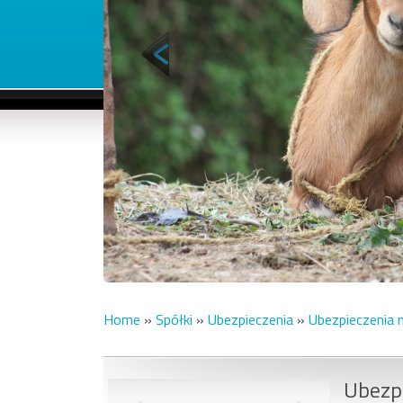
Home
»
Spółki
»
Ubezpieczenia
»
Ubezpieczenia 
Ubezpi