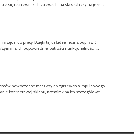
 się na niewielkich zalewach, na stawach czy na jezio...
 narzędzi do pracy. Dzięki tej usłudze można poprawić
ymania ich odpowiedniej ostrości i funkcjonalności. ...
klientów nowoczesne maszyny do zgrzewania impulsowego
ronie internetowej sklepu, natrafimy na ich szczegółowe