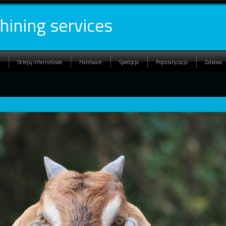
hining services
Sklepy internetowe
Hardware
Spedycja
Popularyzacja
Zabawa