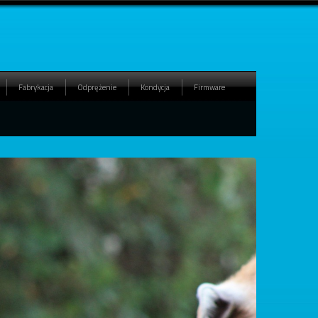
Fabrykacja
Odprężenie
Kondycja
Firmware