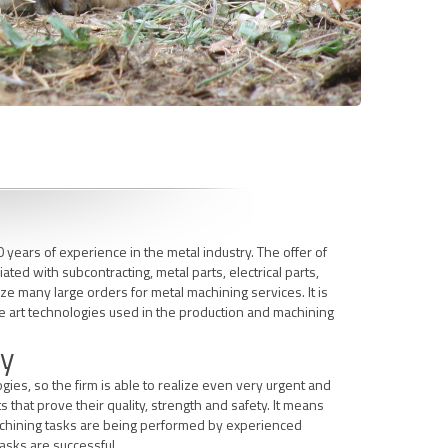
years of experience in the metal industry. The offer of
ated with subcontracting, metal parts, electrical parts,
lize many large orders for metal machining services. It is
the art technologies used in the production and machining
ty
es, so the firm is able to realize even very urgent and
s that prove their quality, strength and safety. It means
machining tasks are being performed by experienced
tasks are successful.