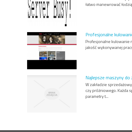
łatwo manewrować łodzią p
Profesjonalne kulowani
Profesjonalne kulowanie n
jakość wykonywanej pracy 
Najlepsze maszyny do
W zakładzie sprzedażowy
czy próżniowego. Każda sp
parametry t...