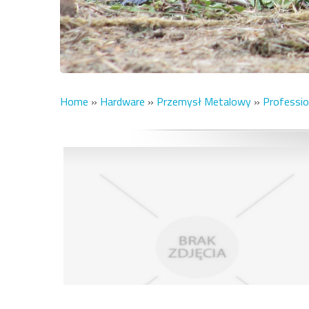
Home
»
Hardware
»
Przemysł Metalowy
»
Professio