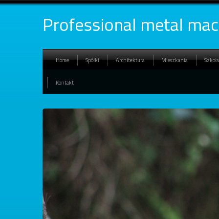
Professional metal mac
Home
Spółki
Architektura
Mieszkania
Szkoła
Kontakt