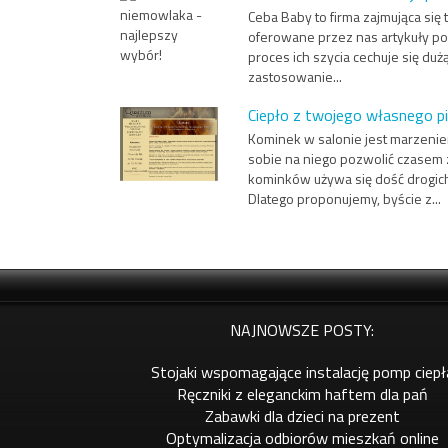
Ceba Baby to firma zajmująca si
oferowane przez nas artykuły po
proces ich szycia cechuje się duż
zastosowanie...
Ciepło z twojego własnego p
Kominek w salonie jest marzenie
sobie na niego pozwolić czasem
kominków używa się dość drogich
Dlatego proponujemy, byście z...
NAJNOWSZE POSTY:
Stojaki wspomagające instalację pomp ciepł
Ręczniki z eleganckim haftem dla pań
Zabawki dla dzieci na prezent
Optymalizacja odbiorów mieszkań online