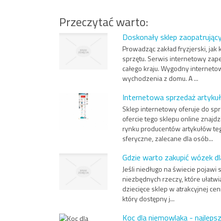
Przeczytać warto:
Doskonały sklep zaopatrujący 
Prowadząc zakład fryzjerski, jak 
sprzętu. Serwis internetowy zape
całego kraju. Wygodny interneto
wychodzenia z domu. A ...
Internetowa sprzedaż artykuł
Sklep internetowy oferuje do sp
ofercie tego sklepu online znaj
rynku producentów artykułów teg
sferyczne, zalecane dla osób...
Gdzie warto zakupić wózek dl
Jeśli niedługo na świecie pojawi
niezbędnych rzeczy, które ułatw
dziecięce sklep w atrakcyjnej ce
który dostępny j...
Koc dla niemowlaka - najleps