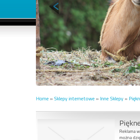
Home
»
Sklepy internetowe
»
Inne Sklepy
»
Piękn
Piękne
Reklama w 
można dzię