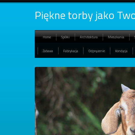
Piękne torby jako Two
Home
Spółki
Architektura
Mieszkania
Zabawa
Fabrykacja
Odprężenie
Kondycja