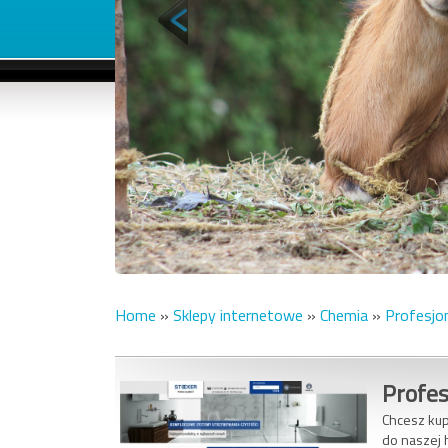
Home
»
Sklepy internetowe
»
Chemia
»
Profesjon
Profes
Chcesz kup
do naszej 