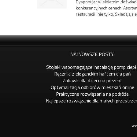
Dysponując wieloletnim doświad
konkurencyjnych cenach. Asorty
restauracji i nie tylko. Składają si
NAJNOWSZE POSTY:
Stojaki wspomagające instalację pomp ciepł
Ręczniki z eleganckim haftem dla pań
Zabawki dla dzieci na prezent
Optymalizacja odbiorów mieszkań online
Praktyczne rozwiązania na podróże
Najlepsze rozwiązanie dla małych przestrze
ww