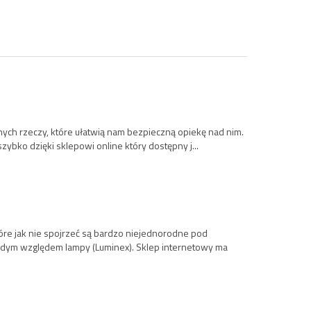
nych rzeczy, które ułatwią nam bezpieczną opiekę nad nim.
zybko dzięki sklepowi online który dostępny j...
óre jak nie spojrzeć są bardzo niejednorodne pod
ażdym względem lampy (Luminex). Sklep internetowy ma