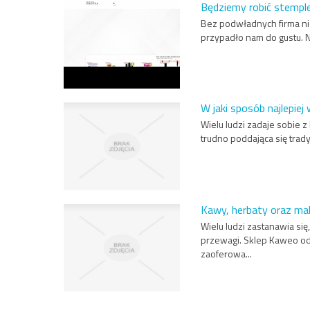
Będziemy robić stempl
Bez podwładnych firma nie
przypadło nam do gustu. N
W jaki sposób najlepiej
Wielu ludzi zadaje sobie 
trudno poddająca się trad
Kawy, herbaty oraz mak
Wielu ludzi zastanawia się
przewagi. Sklep Kaweo od 
zaoferowa...