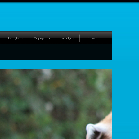
Fabrykacja
Odprężenie
Kondycja
Firmware