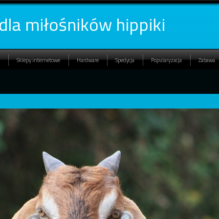
 dla miłośników hippiki
Sklepy internetowe
Hardware
Spedycja
Popularyzacja
Zabawa