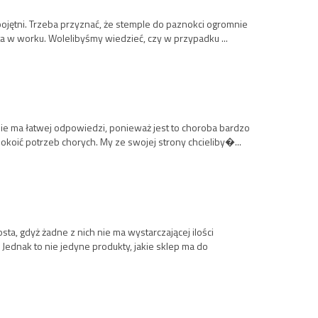
pojętni. Trzeba przyznać, że stemple do paznokci ogromnie
a w worku. Wolelibyśmy wiedzieć, czy w przypadku ...
 Nie ma łatwej odpowiedzi, ponieważ jest to choroba bardzo
okoić potrzeb chorych. My ze swojej strony chcieliby�...
sta, gdyż żadne z nich nie ma wystarczającej ilości
Jednak to nie jedyne produkty, jakie sklep ma do