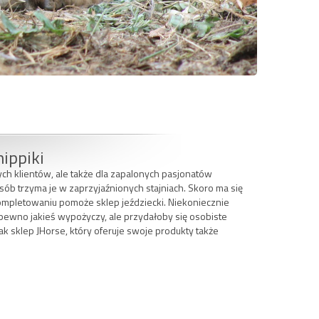
hippiki
ych klientów, ale także dla zapalonych pasjonatów
osób trzyma je w zaprzyjaźnionych stajniach. Skoro ma się
kompletowaniu pomoże sklep jeździecki. Niekoniecznie
 pewno jakieś wypożyczy, ale przydałoby się osobiste
ak sklep JHorse, który oferuje swoje produkty także