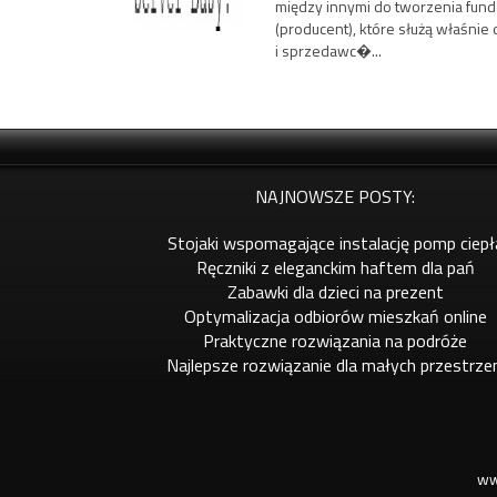
między innymi do tworzenia fund
(producent), które służą właśnie
i sprzedawc�...
NAJNOWSZE POSTY:
Stojaki wspomagające instalację pomp ciepł
Ręczniki z eleganckim haftem dla pań
Zabawki dla dzieci na prezent
Optymalizacja odbiorów mieszkań online
Praktyczne rozwiązania na podróże
Najlepsze rozwiązanie dla małych przestrze
ww