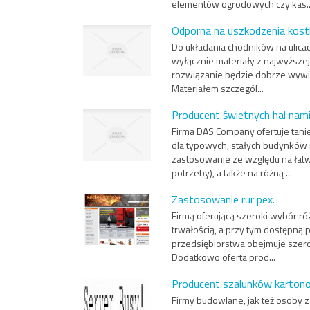
elementów ogrodowych czy kas..
Odporna na uszkodzenia kos
Do układania chodników na ulic
wyłącznie materiały z najwyższe
rozwiązanie będzie dobrze wywią
Materiałem szczegól...
Producent świetnych hal na
Firma DAS Company ofertuje tani
dla typowych, stałych budynków
zastosowanie ze względu na łatwo
potrzeby), a także na różną ...
Zastosowanie rur pex.
Firmą oferującą szeroki wybór r
trwałością, a przy tym dostępną 
przedsiębiorstwa obejmuje szer
Dodatkowo oferta prod...
Producent szalunków kartono
Firmy budowlane, jak też osoby 