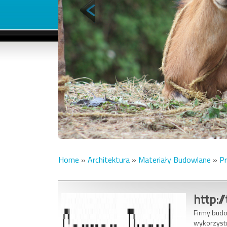
Home
»
Architektura
»
Materiały Budowlane
»
Pr
http:/
Firmy budo
wykorzystu