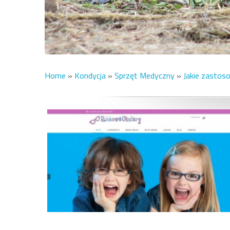
Home
»
Kondycja
»
Sprzęt Medyczny
»
Jakie zastoso