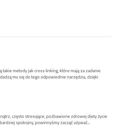
ą takie metody jak cross linking, które mają za zadanie
adzą mu się do tego odpowiednie narzędzia, dzięki
ątrz, często stresujące, pozbawione zdrowej diety życie
a bardziej spokojny, powinnyśmy zacząć używać...