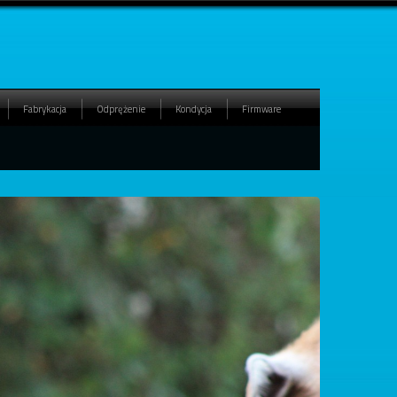
Fabrykacja
Odprężenie
Kondycja
Firmware