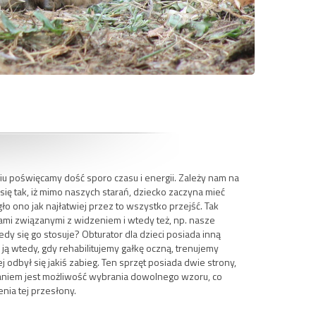
niu poświęcamy dość sporo czasu i energii. Zależy nam na
się tak, iż mimo naszych starań, dziecko zaczyna mieć
 ono jak najłatwiej przez to wszystko przejść. Tak
ami związanymi z widzeniem i wtedy też, np. nasze
iedy się go stosuje? Obturator dla dzieci posiada inną
 ją wtedy, gdy rehabilitujemy gałkę oczną, trenujemy
j odbył się jakiś zabieg. Ten sprzęt posiada dwie strony,
aniem jest możliwość wybrania dowolnego wzoru, co
nia tej przesłony.