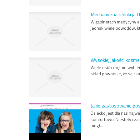
Mechaniczna redukcja t
W gabinetach medycyny est
jednak wiele powodów, któr
Wysokiej jakości kosme
Wiele osób chętnie wybier
skład powoduje, że są skut
Jakie zastosowanie posi
Dziecko jest dla nas najw
komfortowo. Niestety czas
mogł...