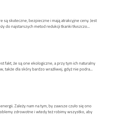
są skuteczne, bezpieczne i mają atrakcyjne ceny. Jest
ży do najstarszych metod redukcji tkanki tłuszczo...
fakt, że są one ekologiczne, a przy tym ich naturalny
, także dla skóry bardzo wrażliwej, gdyż nie podra...
 energii. Zależy nam na tym, by zawsze czuło się ono
problemy zdrowotne i wtedy też robimy wszystko, aby