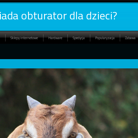
ada obturator dla dzieci?
Sklepy internetowe
Hardware
Spedycja
Popularyzacja
Zabawa