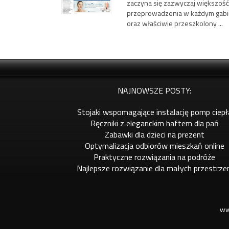
zaczyna się zazwyczaj większość
przeprowadzenia w każdym gabi
oraz właściwie przeszkolony ...
NAJNOWSZE POSTY:
Stojaki wspomagające instalację pomp ciepł
Ręczniki z eleganckim haftem dla pań
Zabawki dla dzieci na prezent
Optymalizacja odbiorów mieszkań online
Praktyczne rozwiązania na podróże
Najlepsze rozwiązanie dla małych przestrze
ww