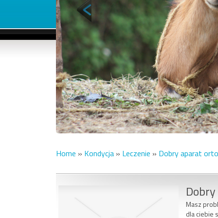
Home
»
Kondycja
»
Leczenie
»
Dobry aparat ort
Dobry
Masz probl
dla ciebie