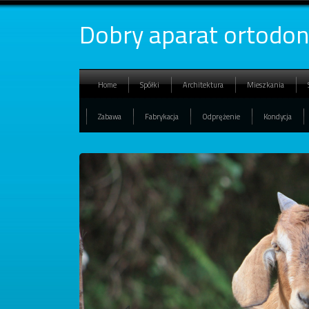
Dobry aparat ortodo
Home
Spółki
Architektura
Mieszkania
Zabawa
Fabrykacja
Odprężenie
Kondycja