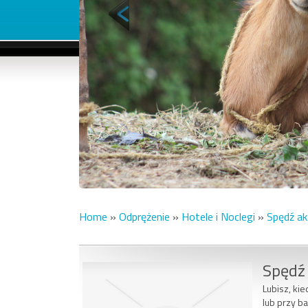
Home
»
Odprężenie
»
Hotele i Noclegi
»
Spędź ak
Spędź 
Lubisz, kie
lub przy ba