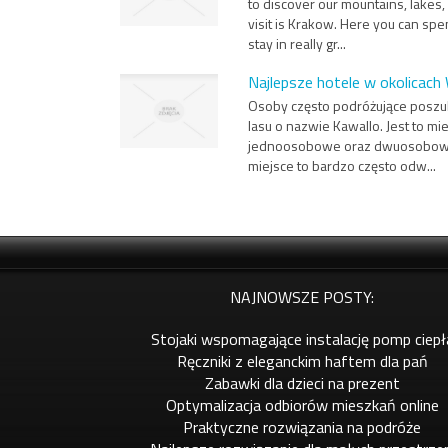
to discover our mountains, lakes
visit is Krakow. Here you can spe
stay in really gr...
Najlepsze hotele w okolicach
Osoby często podróżujące poszuk
lasu o nazwie Kawallo. Jest to 
jednoosobowe oraz dwuosobowe, 
miejsce to bardzo często odw...
NAJNOWSZE POSTY:
Stojaki wspomagające instalację pomp ciepł
Ręczniki z eleganckim haftem dla pań
Zabawki dla dzieci na prezent
Optymalizacja odbiorów mieszkań online
Praktyczne rozwiązania na podróże