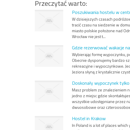
Przeczytać warto:
Poszukiwania hostelu w cen
W dzisiejszych czasach podróżow
tracić czasu na siedzenie w domu
miasto polskie położone nad Odrą
Wrocław nie jest t...
Gdzie rezerwować wakacje na
Wybierając formę wypoczynku, p
Obecnie dysponujemy bardzo sze
rekreacyjne i wypoczynkowe. Je
Jeziora słyną z krystalicznie czyst
Doskonały wypoczynek tylko
Masz problem ze znalezieniem n
jedno z miejsc gdzie skontaktuje
wszystkie udostępniane przez na
dwuosobowe oraz czteroosobow
Hostel in Krakow
In Poland is a lot of places which