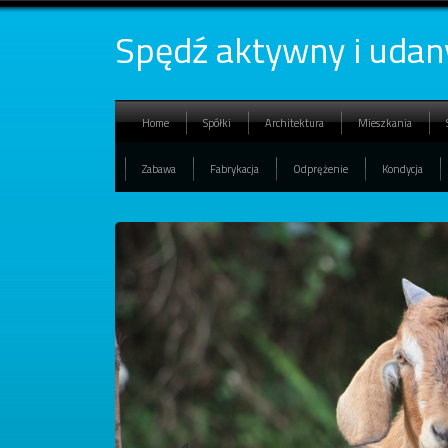
Spędź aktywny i udan
Home
Spółki
Architektura
Mieszkania
Zabawa
Fabrykacja
Odprężenie
Kondycja