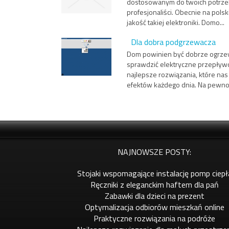
dostosowanym do twoich potrzeb? 
profesjonaliści. Obecnie na pols
jakość takiej elektroniki. Domo...
Dla dobra podgrzewacza
Dom powinien być dobrze ogrzew
sprawdzić elektryczne przepływ
najlepsze rozwiązania, które nas
efektów każdego dnia. Na pewno 
NAJNOWSZE POSTY:
Stojaki wspomagające instalację pomp ciepł
Ręczniki z eleganckim haftem dla pań
Zabawki dla dzieci na prezent
Optymalizacja odbiorów mieszkań online
Praktyczne rozwiązania na podróże