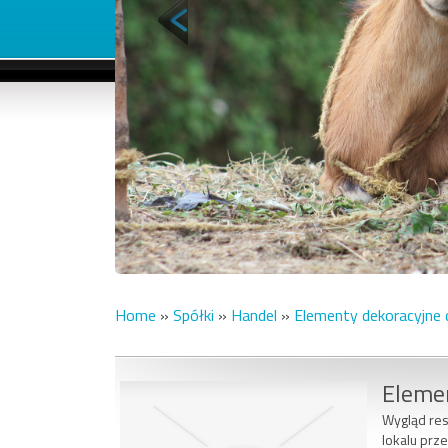
Home
»
Spółki
»
Handel
»
Elementy dekoracyjne d
Elemen
Wygląd res
lokalu prze