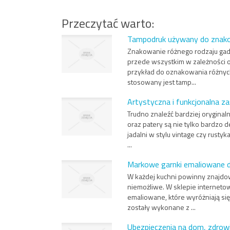
Przeczytać warto:
Tampodruk używany do znak
Znakowanie różnego rodzaju gad
przede wszystkim w zależności o
przykład do oznakowania różnych
stosowany jest tamp...
Artystyczna i funkcjonalna z
Trudno znaleźć bardziej oryginaln
oraz patery są nie tylko bardzo d
jadalni w stylu vintage czy rust
...
Markowe garnki emaliowane d
W każdej kuchni powinny znajdow
niemożliwe. W sklepie interneto
emaliowane, które wyróżniają si
zostały wykonane z ...
Ubezpieczenia na dom, zdrow