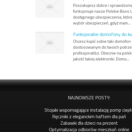
Poszukujesz dobre i sprawdzone 
funkcjonuje nasze Polskie Biuro 
dostępnego ubezpieczenia, które
wybór ubezpieczeń, gdyż mam...
Funkcjonalne domofony do kup
Chcesz kupić sobie taki domofon
dostosowanym do twoich potrzeb? 
profesjonaliści. Obecnie na pols
jakość takiej elektroniki. Domo...
NAJNOWSZE POSTY:
Stojaki wspomagające instalację pomp ciepł
Ręczniki z eleganckim haftem dla pań
Zabawki dla dzieci na prezent
Optymalizacja odbiorów mieszkań online