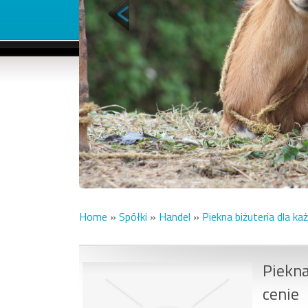
Home
»
Spółki
»
Handel
»
Piekna biżuteria dla k
Piekna
cenie