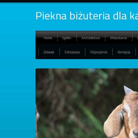
Piekna biżuteria dla 
Home
Spółki
Architektura
Mieszkania
Zabawa
Fabrykacja
Odprężenie
Kondycja