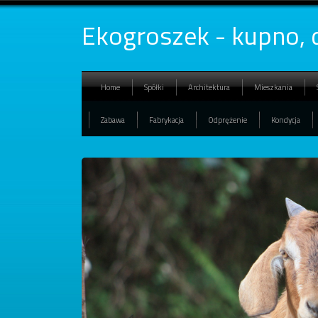
Ekogroszek - kupno, 
Home
Spółki
Architektura
Mieszkania
Zabawa
Fabrykacja
Odprężenie
Kondycja