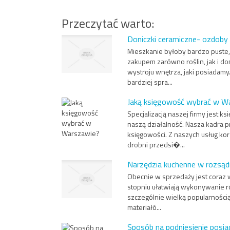
Przeczytać warto:
Doniczki ceramiczne- ozdoby
Mieszkanie byłoby bardzo puste, 
zakupem zarówno roślin, jak i do
wystroju wnętrza, jaki posiadamy.
bardziej spra...
Jaką księgowość wybrać w W
Specjalizacją naszej firmy jest 
naszą działalność. Nasza kadra
księgowości. Z naszych usług kor
drobni przedsi�...
Narzędzia kuchenne w rozsąd
Obecnie w sprzedaży jest coraz 
stopniu ułatwiają wykonywanie r
szczególnie wielką popularności
materiałó...
Sposób na podniesienie posiad