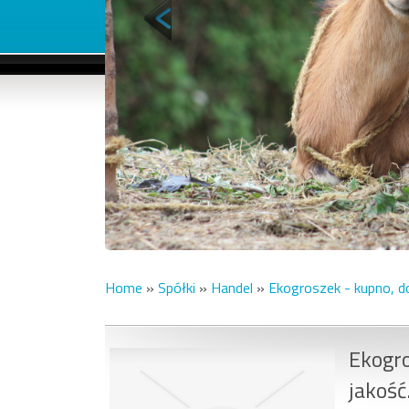
Home
»
Spółki
»
Handel
»
Ekogroszek - kupno, d
Ekogro
jakość