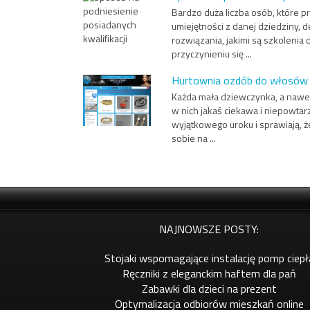
Bardzo duża liczba osób, które p
umiejętności z danej dziedziny, 
rozwiązania, jakimi są szkolenia
przyczynieniu się ...
Hurtownia ozdób do włosów
Każda mała dziewczynka, a nawet i
w nich jakaś ciekawa i niepowtar
wyjątkowego uroku i sprawiają, 
sobie na ...
NAJNOWSZE POSTY:
Stojaki wspomagające instalację pomp ciepł
Ręczniki z eleganckim haftem dla pań
Zabawki dla dzieci na prezent
Optymalizacja odbiorów mieszkań online