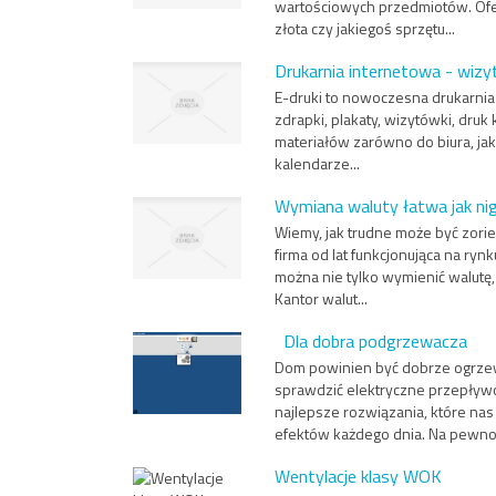
wartościowych przedmiotów. Ofe
złota czy jakiegoś sprzętu...
Drukarnia internetowa - wizyt
E-druki to nowoczesna drukarnia i
zdrapki, plakaty, wizytówki, dru
materiałów zarówno do biura, jak
kalendarze...
Wymiana waluty łatwa jak ni
Wiemy, jak trudne może być zori
firma od lat funkcjonująca na ry
można nie tylko wymienić walutę,
Kantor walut...
Dla dobra podgrzewacza
Dom powinien być dobrze ogrzew
sprawdzić elektryczne przepływ
najlepsze rozwiązania, które nas
efektów każdego dnia. Na pewno 
Wentylacje klasy WOK