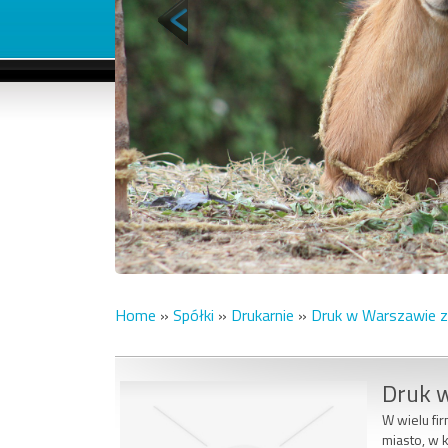
Home
»
Spółki
»
Drukarnie
»
Druk w Warszawie z 
Druk w
W wielu fi
miasto, w 