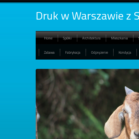
Druk w Warszawie z Si
Home
Spółki
Architektura
Mieszkania
Zabawa
Fabrykacja
Odprężenie
Kondycja