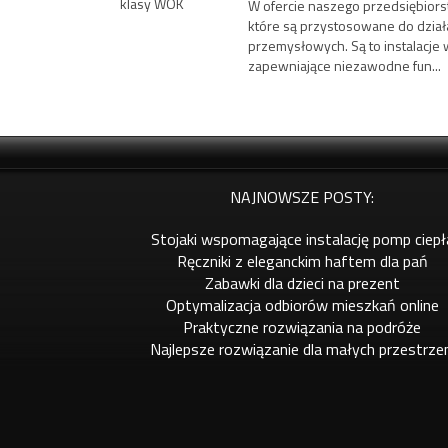
W ofercie naszego przedsiębiors
które są przystosowane do dzia
przemysłowych. Są to instalacje 
zapewniające niezawodne fun...
NAJNOWSZE POSTY:
Stojaki wspomagające instalację pomp ciepł
Ręczniki z eleganckim haftem dla pań
Zabawki dla dzieci na prezent
Optymalizacja odbiorów mieszkań online
Praktyczne rozwiązania na podróże
Najlepsze rozwiązanie dla małych przestrze